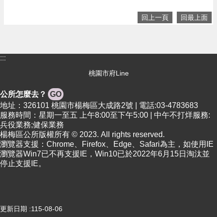
回上一頁
回最上面
:::
桃園市府Line
公所怎麼去？
GO
地址：326101 桃園市楊梅區大成路2號 | 電話:03-4783683
服務時間：星期一至五 上午8:00至下午5:00 | 中午不打烊服務:
兵役業務;健保業務
楊梅區公所版權所有 © 2023. All rights reserved.
瀏覽器支援：Chrome、Firefox、Edge、Safari為主，如使用IE
瀏覽器Win7已不再支援IE，Win10已於2022年6月15日淘汰並
停止支援IE。
更新日期
115-08-06