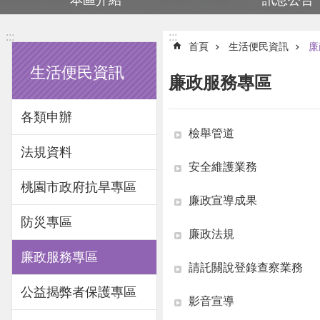
本區介紹
訊息公告
:::
:::
首頁
生活便民資訊
廉
生活便民資訊
廉政服務專區
各類申辦
檢舉管道
法規資料
安全維護業務
桃園市政府抗旱專區
廉政宣導成果
防災專區
廉政法規
廉政服務專區
請託關說登錄查察業務
公益揭弊者保護專區
影音宣導