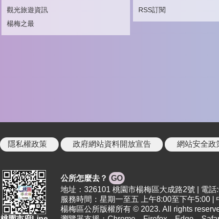
觀光旅遊資訊
RSS訂閱
楊梅之最
隱私權政策
政府網站資料開放宣告
網站安全政
公所怎麼去？
GO
地址：326101 桃園市楊梅區大成路2號 | 電話:03
服務時間：星期一至五 上午8:00至下午5:00 
楊梅區公所版權所有 © 2023. All rights reserve
桃園市府Line
瀏覽器支援：Chrome、Firefox、Edge、S