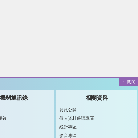
關閉
機關通訊錄
相關資料
資訊公開
訊錄
個人資料保護專區
統計專區
影音專區