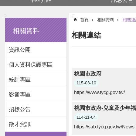
本區介紹
訊息公告
:::
:::
首頁
相關資料
相關連
相關資料
相關連結
資訊公開
個人資料保護專區
桃園市政府
統計專區
115-03-10
https://www.tycg.gov.tw/
影音專區
桃園市政府-兒童及少年
招標公告
114-11-04
徵才資訊
https://sab.tycg.gov.tw/N