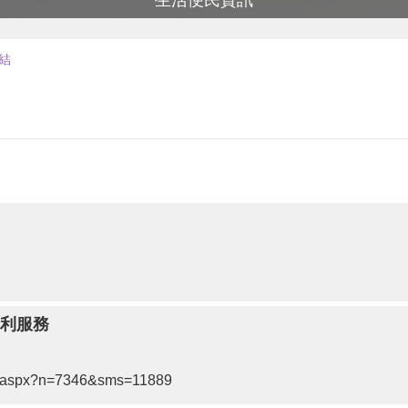
生活便民資訊
結
福利服務
ews.aspx?n=7346&sms=11889