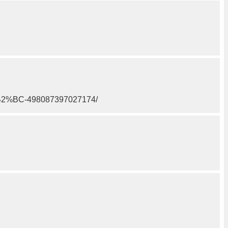
%BC-498087397027174/