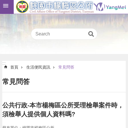
跳到主要內容區塊
桃
:::
園
市
民
卡
進
階
:::
搜
:::
首頁
生活便民資訊
常見問答
尋
常見問答
本
區
公共行政-本市楊梅區公所受理檢舉案件時，
介
紹
須檢舉人提供個人資料嗎?
訊
發布單位：桃園市楊梅區公所